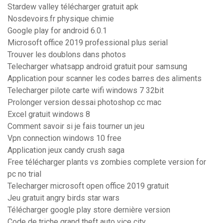
Stardew valley télécharger gratuit apk
Nosdevoirs.fr physique chimie
Google play for android 6.0.1
Microsoft office 2019 professional plus serial
Trouver les doublons dans photos
Telecharger whatsapp android gratuit pour samsung
Application pour scanner les codes barres des aliments
Telecharger pilote carte wifi windows 7 32bit
Prolonger version dessai photoshop cc mac
Excel gratuit windows 8
Comment savoir si je fais tourner un jeu
Vpn connection windows 10 free
Application jeux candy crush saga
Free télécharger plants vs zombies complete version for
pc no trial
Telecharger microsoft open office 2019 gratuit
Jeu gratuit angry birds star wars
Télécharger google play store dernière version
Code de triche grand theft auto vice city