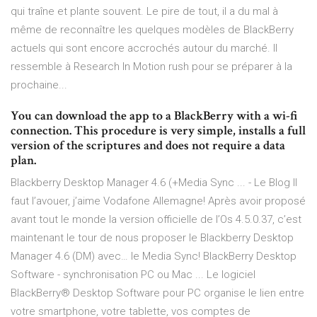
qui traîne et plante souvent. Le pire de tout, il a du mal à
même de reconnaître les quelques modèles de BlackBerry
actuels qui sont encore accrochés autour du marché. Il
ressemble à Research In Motion rush pour se préparer à la
prochaine...
You can download the app to a BlackBerry with a wi-fi
connection. This procedure is very simple, installs a full
version of the scriptures and does not require a data
plan.
Blackberry Desktop Manager 4.6 (+Media Sync ... - Le Blog Il
faut l’avouer, j’aime Vodafone Allemagne! Après avoir proposé
avant tout le monde la version officielle de l’Os 4.5.0.37, c’est
maintenant le tour de nous proposer le Blackberry Desktop
Manager 4.6 (DM) avec… le Media Sync! BlackBerry Desktop
Software - synchronisation PC ou Mac ... Le logiciel
BlackBerry® Desktop Software pour PC organise le lien entre
votre smartphone, votre tablette, vos comptes de