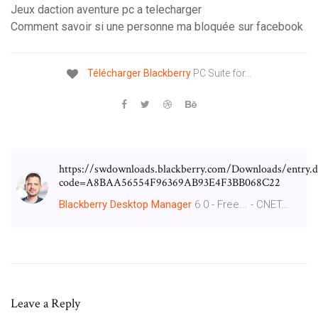
Jeux daction aventure pc a telecharger
Comment savoir si une personne ma bloquée sur facebook
Télécharger
Blackberry
PC Suite for…
https://swdownloads.blackberry.com/Downloads/entry.d
code=A8BAA56554F96369AB93E4F3BB068C22
Blackberry
Desktop
Manager
6 0 - Free... - CNET…
Leave a Reply