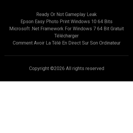
Ready Or Not Gameplay Leak
Epson Easy Photo Print Windows 10 64 Bits
Microsoft .net Framework For Windows 7 64 Bit Gratuit
Télécharger
Comment Avoir La Télé En Direct Sur Son Ordinateur
Copyright ©
2026 All rights reserved