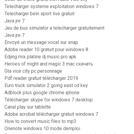
Telecharger systeme exploitation windows 7
Telecharger bein sport live gratuit
Java jre 7
Jeu de bus simulator a telecharger gratuitement
Java jre 7
Envoyé un message vocal sur snap
Adobe reader 10 gratuit pour windows 8
Edjing mix platine dj music pro apk
Heroes of might and magic 3 mac скачать
Gta vice city pc personnage
Pdf reader gratuit télécharger 2019
Euro truck simulator 2 going east cd key
Adblock plus google chrome iphone
Télécharger skype for windows 7 desktop
Canal play sur tablette
Adobe acrobat télécharger gratuit windows 7
How to convert music files to mp3
Onenote windows 10 mode demploi