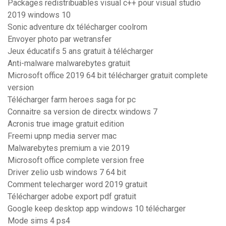
Packages redistribuables visual c++ pour visual studio
2019 windows 10
Sonic adventure dx télécharger coolrom
Envoyer photo par wetransfer
Jeux éducatifs 5 ans gratuit à télécharger
Anti-malware malwarebytes gratuit
Microsoft office 2019 64 bit télécharger gratuit complete
version
Télécharger farm heroes saga for pc
Connaitre sa version de directx windows 7
Acronis true image gratuit edition
Freemi upnp media server mac
Malwarebytes premium a vie 2019
Microsoft office complete version free
Driver zelio usb windows 7 64 bit
Comment telecharger word 2019 gratuit
Télécharger adobe export pdf gratuit
Google keep desktop app windows 10 télécharger
Mode sims 4 ps4