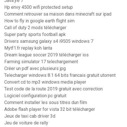
Java jre 7
Hp envy 4500 wifi protected setup
Comment retrouver sa maison dans minecraft sur ipad
How to fly in google earth flight sim
Call of duty 2 mods télécharger
Super party sports football apk
Drivers samsung galaxy s4 i9505 windows 7
Mytf1.fr replay koh lanta
Dream league soccer 2019 télécharger ios
Farming simulator 17 telechargement
Créer un pdf avec plusieurs jpg
Telecharger windows 8.1 64 bits francais gratuit utorrent
Convert cd to mp3 windows media player
Test code de la route 2019 gratuit avec correction
Logiciel configuration pc gratuit
Comment installer les sous titres dun film
Adobe flash player for vista 32 bit télécharger
Jeux de taxi cab driver 3d
Jeu de voiture de rally