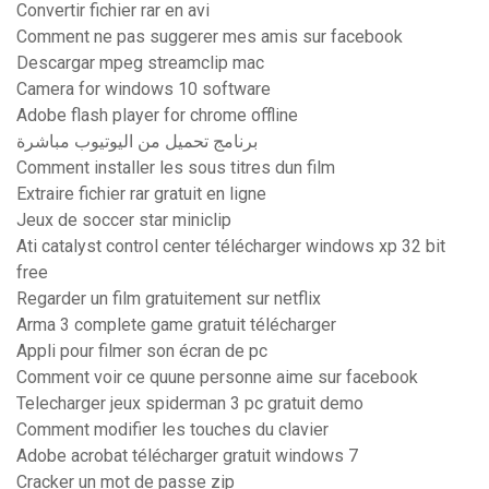
Convertir fichier rar en avi
Comment ne pas suggerer mes amis sur facebook
Descargar mpeg streamclip mac
Camera for windows 10 software
Adobe flash player for chrome offline
برنامج تحميل من اليوتيوب مباشرة
Comment installer les sous titres dun film
Extraire fichier rar gratuit en ligne
Jeux de soccer star miniclip
Ati catalyst control center télécharger windows xp 32 bit
free
Regarder un film gratuitement sur netflix
Arma 3 complete game gratuit télécharger
Appli pour filmer son écran de pc
Comment voir ce quune personne aime sur facebook
Telecharger jeux spiderman 3 pc gratuit demo
Comment modifier les touches du clavier
Adobe acrobat télécharger gratuit windows 7
Cracker un mot de passe zip