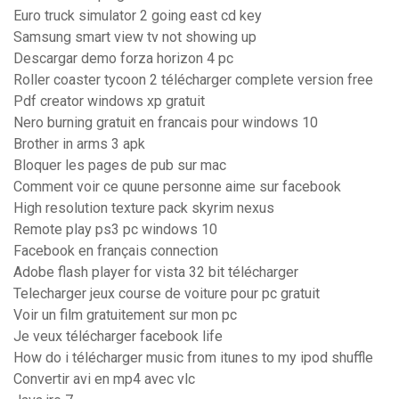
Euro truck simulator 2 going east cd key
Samsung smart view tv not showing up
Descargar demo forza horizon 4 pc
Roller coaster tycoon 2 télécharger complete version free
Pdf creator windows xp gratuit
Nero burning gratuit en francais pour windows 10
Brother in arms 3 apk
Bloquer les pages de pub sur mac
Comment voir ce quune personne aime sur facebook
High resolution texture pack skyrim nexus
Remote play ps3 pc windows 10
Facebook en français connection
Adobe flash player for vista 32 bit télécharger
Telecharger jeux course de voiture pour pc gratuit
Voir un film gratuitement sur mon pc
Je veux télécharger facebook life
How do i télécharger music from itunes to my ipod shuffle
Convertir avi en mp4 avec vlc