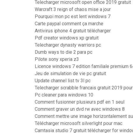
Telecharger microsoft open office 2019 gratuit
Warcraft 3 reign of chaos mise a jour
Pourquoi mon pc est lent windows 7
Carte paypal comment ça marche
Antivirus iphone 4 gratuit télécharger
Pdf creator windows xp gratuit
Telecharger dynasty warriors pc
Dumb ways to die 2 para pc
Pilote sony xperia z3
Licence windows 7 edition familiale premium 64
Jeu de simulation de vie pc gratuit
Update channel list tv 3l pc
Telecharger scrabble francais gratuit 2019 pour
Pc cleaner para windows 10
Comment fusionner plusieurs pdf en 1 seul
Comment graver un dvd rw avec windows 8
Comment mettre une image horizontalement sur
Télécharger microsoft silverlight pour mac
Camtasia studio 7 gratuit télécharger for wind