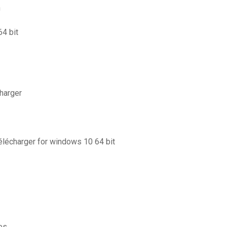
n
64 bit
charger
télécharger for windows 10 64 bit
es