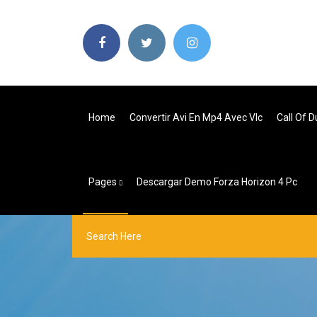
Home
Convertir Avi En Mp4 Avec Vlc
Call Of 
Pages
Descargar Demo Forza Horizon 4 Pc