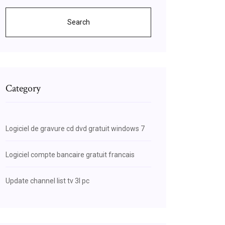
Search
Category
Logiciel de gravure cd dvd gratuit windows 7
Logiciel compte bancaire gratuit francais
Update channel list tv 3l pc