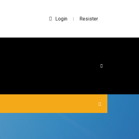
Login
Resister
|