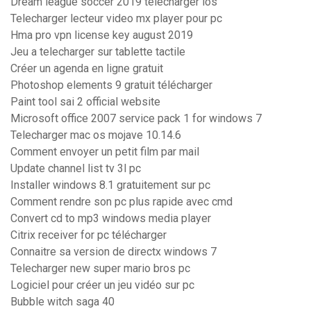
Dream league soccer 2019 télécharger ios
Telecharger lecteur video mx player pour pc
Hma pro vpn license key august 2019
Jeu a telecharger sur tablette tactile
Créer un agenda en ligne gratuit
Photoshop elements 9 gratuit télécharger
Paint tool sai 2 official website
Microsoft office 2007 service pack 1 for windows 7
Telecharger mac os mojave 10.14.6
Comment envoyer un petit film par mail
Update channel list tv 3l pc
Installer windows 8.1 gratuitement sur pc
Comment rendre son pc plus rapide avec cmd
Convert cd to mp3 windows media player
Citrix receiver for pc télécharger
Connaitre sa version de directx windows 7
Telecharger new super mario bros pc
Logiciel pour créer un jeu vidéo sur pc
Bubble witch saga 40