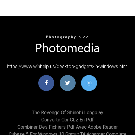
https://www.winhelp.us/desktop-gadgets-in-windows.html
The Revenge Of Shinobi Longplay
Convertir Cbr Cbz En Pdf
Combiner Des Fichiers Pdf Avec Adobe Reader
Cubase 5 For Windows 10 Gratuit Télécharger Complete