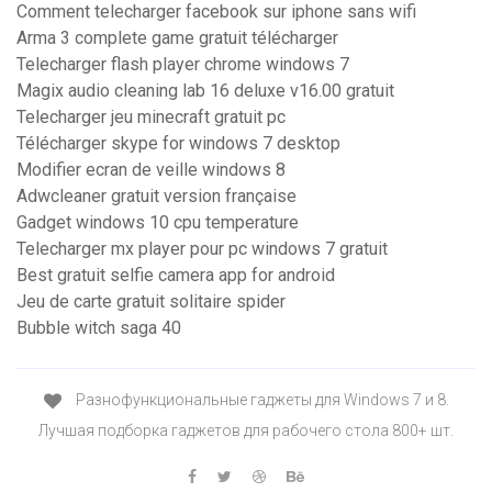
Comment telecharger facebook sur iphone sans wifi
Arma 3 complete game gratuit télécharger
Telecharger flash player chrome windows 7
Magix audio cleaning lab 16 deluxe v16.00 gratuit
Telecharger jeu minecraft gratuit pc
Télécharger skype for windows 7 desktop
Modifier ecran de veille windows 8
Adwcleaner gratuit version française
Gadget windows 10 cpu temperature
Telecharger mx player pour pc windows 7 gratuit
Best gratuit selfie camera app for android
Jeu de carte gratuit solitaire spider
Bubble witch saga 40
Разнофункциональные гаджеты для Windows 7 и 8.
Лучшая подборка гаджетов для рабочего стола 800+ шт.