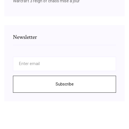
Warcraft 3 reign of chaos mise a jour
Newsletter
Subscribe