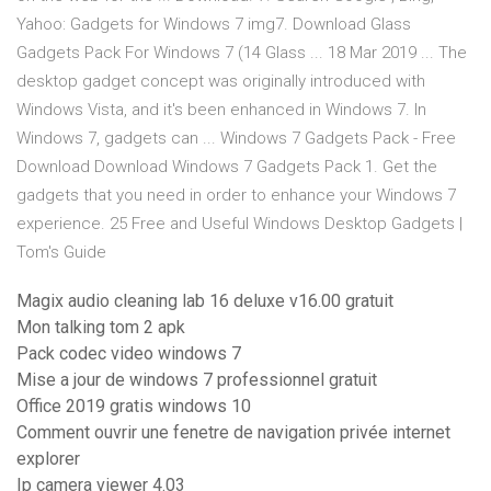
Yahoo: Gadgets for Windows 7 img7. Download Glass
Gadgets Pack For Windows 7 (14 Glass ... 18 Mar 2019 ... The
desktop gadget concept was originally introduced with
Windows Vista, and it's been enhanced in Windows 7. In
Windows 7, gadgets can ... Windows 7 Gadgets Pack - Free
Download Download Windows 7 Gadgets Pack 1. Get the
gadgets that you need in order to enhance your Windows 7
experience. 25 Free and Useful Windows Desktop Gadgets |
Tom's Guide
Magix audio cleaning lab 16 deluxe v16.00 gratuit
Mon talking tom 2 apk
Pack codec video windows 7
Mise a jour de windows 7 professionnel gratuit
Office 2019 gratis windows 10
Comment ouvrir une fenetre de navigation privée internet
explorer
Ip camera viewer 4.03