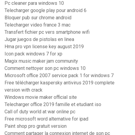
Pc cleaner para windows 10
Telecharger google play pour android 6
Bloquer pub sur chrome android
Telecharger video france 3 mac
Transfert fichier pc vers smartphone wifi
Jugar juegos de pistolas en linea
Hma pro vpn license key august 2019
Icon pack windows 7 for xp
Magix music maker jam community
Comment nettoyer son pc windows 10
Microsoft office 2007 service pack 1 for windows 7
Free télécharger kaspersky antivirus 2019 complete
version with crack
Windows movie maker official site
Telecharger office 2019 famille et etudiant iso
Call of duty world at war online pc
Free microsoft word alternative for ipad
Paint shop pro gratuit version
Comment partager la connexion internet de son pc