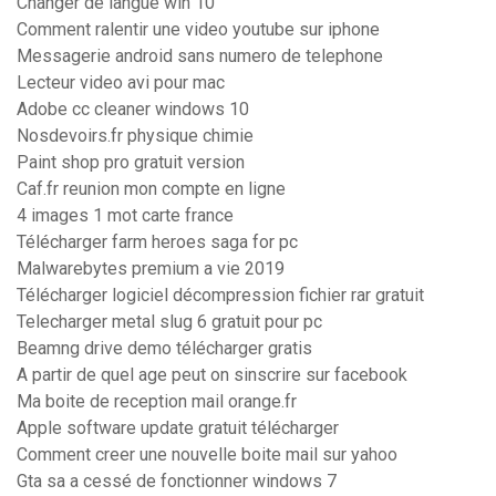
Changer de langue win 10
Comment ralentir une video youtube sur iphone
Messagerie android sans numero de telephone
Lecteur video avi pour mac
Adobe cc cleaner windows 10
Nosdevoirs.fr physique chimie
Paint shop pro gratuit version
Caf.fr reunion mon compte en ligne
4 images 1 mot carte france
Télécharger farm heroes saga for pc
Malwarebytes premium a vie 2019
Télécharger logiciel décompression fichier rar gratuit
Telecharger metal slug 6 gratuit pour pc
Beamng drive demo télécharger gratis
A partir de quel age peut on sinscrire sur facebook
Ma boite de reception mail orange.fr
Apple software update gratuit télécharger
Comment creer une nouvelle boite mail sur yahoo
Gta sa a cessé de fonctionner windows 7