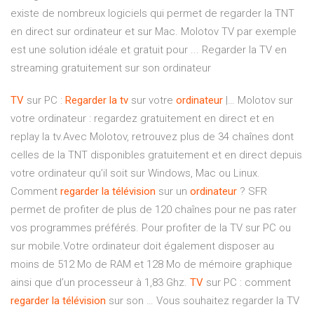
existe de nombreux logiciels qui permet de regarder la TNT
en direct sur ordinateur et sur Mac. Molotov TV par exemple
est une solution idéale et gratuit pour ... Regarder la TV en
streaming gratuitement sur son ordinateur
TV
sur PC :
Regarder
la
tv
sur votre
ordinateur
|… Molotov sur
votre ordinateur : regardez gratuitement en direct et en
replay la tv.Avec Molotov, retrouvez plus de 34 chaînes dont
celles de la TNT disponibles gratuitement et en direct depuis
votre ordinateur qu’il soit sur Windows, Mac ou Linux.
Comment
regarder
la
télévision
sur un
ordinateur
? SFR
permet de profiter de plus de 120 chaînes pour ne pas rater
vos programmes préférés. Pour profiter de la TV sur PC ou
sur mobile.Votre ordinateur doit également disposer au
moins de 512 Mo de RAM et 128 Mo de mémoire graphique
ainsi que d’un processeur à 1,83 Ghz.
TV
sur PC : comment
regarder
la
télévision
sur son … Vous souhaitez regarder la TV