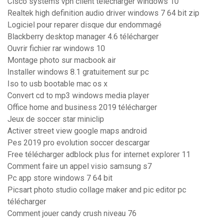
Cisco systems vpn client télécharger windows 10
Realtek high definition audio driver windows 7 64 bit zip
Logiciel pour reparer disque dur endommagé
Blackberry desktop manager 4.6 télécharger
Ouvrir fichier rar windows 10
Montage photo sur macbook air
Installer windows 8.1 gratuitement sur pc
Iso to usb bootable mac os x
Convert cd to mp3 windows media player
Office home and business 2019 télécharger
Jeux de soccer star miniclip
Activer street view google maps android
Pes 2019 pro evolution soccer descargar
Free télécharger adblock plus for internet explorer 11
Comment faire un appel visio samsung s7
Pc app store windows 7 64 bit
Picsart photo studio collage maker and pic editor pc
télécharger
Comment jouer candy crush niveau 76